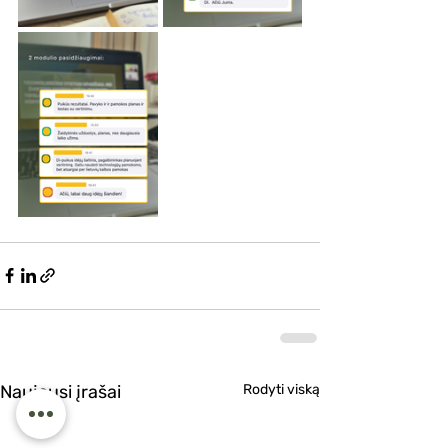
Naujausi įrašai
Rodyti viską