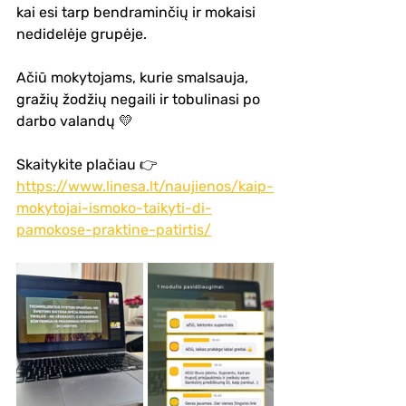
kai esi tarp bendraminčių ir mokaisi 
nedidelėje grupėje.
Ačiū mokytojams, kurie smalsauja, 
gražių žodžių negaili ir tobulinasi po 
darbo valandų 💛
Skaitykite plačiau 👉 
https://www.linesa.lt/naujienos/kaip-
mokytojai-ismoko-taikyti-di-
pamokose-praktine-patirtis/