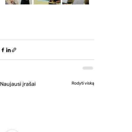
Naujausi įrašai
Rodyti viską